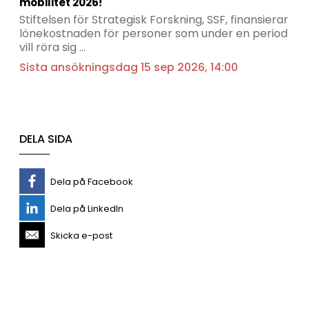
mobilitet 2026!
Stiftelsen för Strategisk Forskning, SSF, finansierar
lönekostnaden för personer som under en period
vill röra sig …
Sista ansökningsdag 15 sep 2026, 14:00
DELA SIDA
Dela på Facebook
Dela på LinkedIn
Skicka e-post