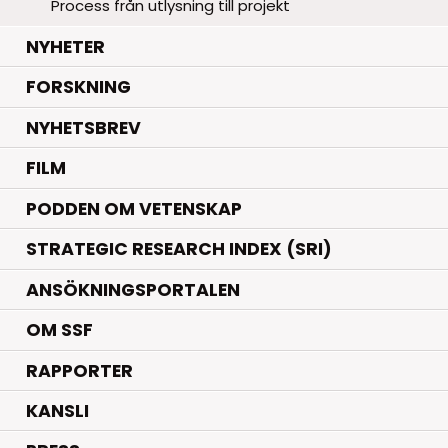
Process från utlysning till projekt
.
NYHETER
.
FORSKNING
NYHETSBREV
FILM
PODDEN OM VETENSKAP
STRATEGIC RESEARCH INDEX (SRI)
ANSÖKNINGSPORTALEN
OM SSF
RAPPORTER
KANSLI