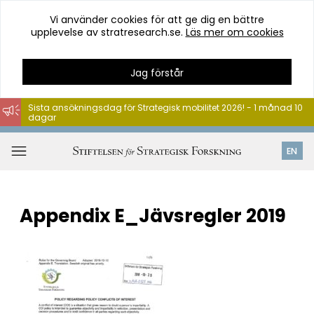
Vi använder cookies för att ge dig en bättre
upplevelse av stratresearch.se.
Läs mer om cookies
Jag förstår
Sista ansökningsdag för Strategisk mobilitet 2026! - 1 månad 10
dagar
Hoppa
till
Öppna
EN
innehåll
meny
Appendix E_Jävsregler 2019