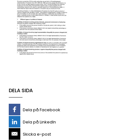
DELA SIDA
Dela på Facebook
Dela på LinkedIn
Skicka e-post