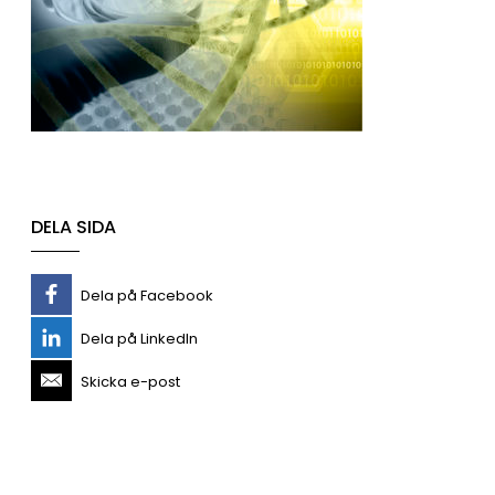
DELA SIDA
Dela på Facebook
Dela på LinkedIn
Skicka e-post