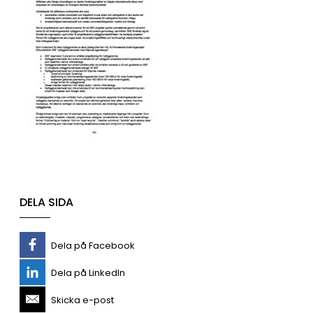
DELA SIDA
Dela på Facebook
Dela på LinkedIn
Skicka e-post