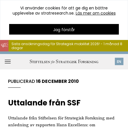
Vi använder cookies för att ge dig en bättre
upplevelse av stratresearch.se.
Läs mer om cookies
Jag förstår
Sista ansökningsdag för Strategisk mobilitet 2026! - 1 månad 8
dagar
Hoppa
till
Öppna
EN
innehåll
meny
PUBLICERAD
16 DECEMBER 2010
Uttalande från SSF
Uttalande från Stiftelsen för Strategisk Forskning med
anledning av rapporten Hans Excellens: om