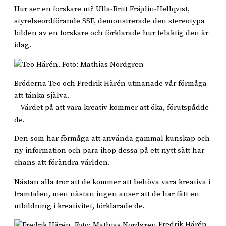
Hur ser en forskare ut? Ulla-Britt Fräjdin-Hellqvist,
styrelseordförande SSF, demonstrerade den stereotypa
bilden av en forskare och förklarade hur felaktig den är
idag.
Bröderna Teo och Fredrik Härén utmanade vår förmåga
att tänka själva.
– Värdet på att vara kreativ kommer att öka, förutspådde
de.
Den som har förmåga att använda gammal kunskap och
ny information och para ihop dessa på ett nytt sätt har
chans att förändra världen.
Nästan alla tror att de kommer att behöva vara kreativa i
framtiden, men nästan ingen anser att de har fått en
utbildning i kreativitet, förklarade de.
Fredrik Härén