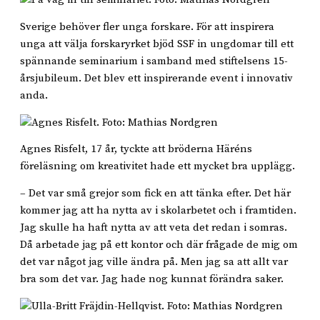
Sverige behöver fler unga forskare. För att inspirera
unga att välja forskaryrket bjöd SSF in ungdomar till ett
spännande seminarium i samband med stiftelsens 15-
årsjubileum. Det blev ett inspirerande event i innovativ
anda.
Agnes Risfelt, 17 år, tyckte att bröderna Häréns
föreläsning om kreativitet hade ett mycket bra upplägg.
– Det var små grejor som fick en att tänka efter. Det här
kommer jag att ha nytta av i skolarbetet och i framtiden.
Jag skulle ha haft nytta av att veta det redan i somras.
Då arbetade jag på ett kontor och där frågade de mig om
det var något jag ville ändra på. Men jag sa att allt var
bra som det var. Jag hade nog kunnat förändra saker.