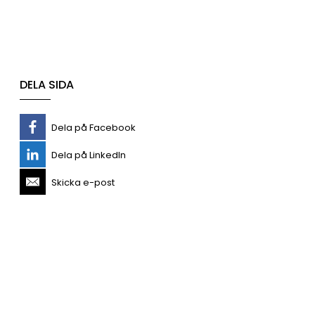
DELA SIDA
Dela på Facebook
Dela på LinkedIn
Skicka e-post