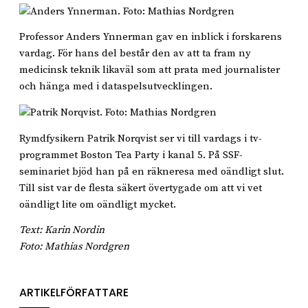
Professor Anders Ynnerman gav en inblick i forskarens
vardag. För hans del består den av att ta fram ny
medicinsk teknik likaväl som att prata med journalister
och hänga med i dataspelsutvecklingen.
Rymdfysikern Patrik Norqvist ser vi till vardags i tv-
programmet Boston Tea Party i kanal 5. På SSF-
seminariet bjöd han på en räkneresa med oändligt slut.
Till sist var de flesta säkert övertygade om att vi vet
oändligt lite om oändligt mycket.
Text: Karin Nordin
Foto: Mathias Nordgren
ARTIKELFÖRFATTARE