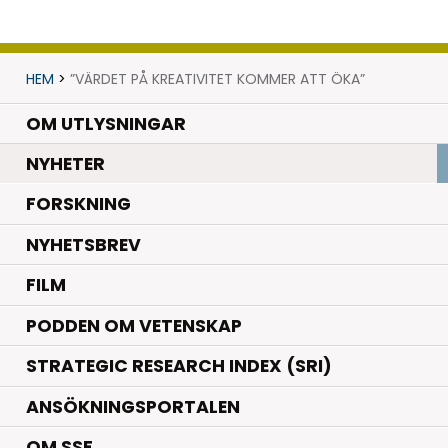
HEM
>
”VÄRDET PÅ KREATIVITET KOMMER ATT ÖKA”
OM UTLYSNINGAR
.
NYHETER
.
FORSKNING
NYHETSBREV
FILM
PODDEN OM VETENSKAP
STRATEGIC RESEARCH INDEX (SRI)
ANSÖKNINGSPORTALEN
OM SSF