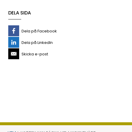
DELA SIDA
Dela på Facebook
Dela på LinkedIn
Skicka e-post