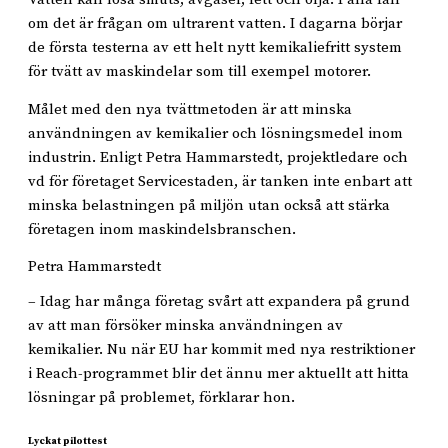
om det är frågan om ultrarent vatten. I dagarna börjar
de första testerna av ett helt nytt kemikaliefritt system
för tvätt av maskindelar som till exempel motorer.
Målet med den nya tvättmetoden är att minska
användningen av kemikalier och lösningsmedel inom
industrin. Enligt Petra Hammarstedt, projektledare och
vd för företaget Servicestaden, är tanken inte enbart att
minska belastningen på miljön utan också att stärka
företagen inom maskindelsbranschen.
Petra Hammarstedt
– Idag har många företag svårt att expandera på grund
av att man försöker minska användningen av
kemikalier. Nu när EU har kommit med nya restriktioner
i Reach-programmet blir det ännu mer aktuellt att hitta
lösningar på problemet, förklarar hon.
Lyckat pilottest