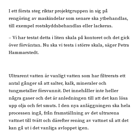
I ett första steg riktar projektgruppen in sig på
rengöring av maskindelar som senare ska ytbehandlas,
till exempel rostskyddsbehandlas eller lackeras.
– Vi har testat detta i liten skala på kontoret och det gick
över förväntan. Nu ska vi testa i större skala, säger Petra
Hammarstedt.
Ultrarent vatten är vanligt vatten som har filtrerats ett
antal gånger så att salter, kalk, mineraler och
tungmetaller försvunnit. Det innehåller inte heller
några gaser och det är anledningen till att det kan lösa
upp olja och fet smuts. I den nya anläggningen ska hela
processen ingå, från framställning av det ultrarena
vattnet till tvätt och därefter rening av vattnet så att det
kan gå ut i det vanliga avloppet igen.