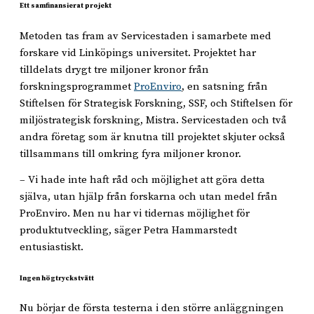
Ett samfinansierat projekt
Metoden tas fram av Servicestaden i samarbete med
forskare vid Linköpings universitet. Projektet har
tilldelats drygt tre miljoner kronor från
forskningsprogrammet
ProEnviro
, en satsning från
Stiftelsen för Strategisk Forskning, SSF, och Stiftelsen för
miljöstrategisk forskning, Mistra. Servicestaden och två
andra företag som är knutna till projektet skjuter också
tillsammans till omkring fyra miljoner kronor.
– Vi hade inte haft råd och möjlighet att göra detta
själva, utan hjälp från forskarna och utan medel från
ProEnviro. Men nu har vi tidernas möjlighet för
produktutveckling, säger Petra Hammarstedt
entusiastiskt.
Ingen högtryckstvätt
Nu börjar de första testerna i den större anläggningen