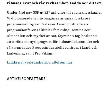
vi finansierat och vår verksamhet. Ladda ner ditt ex.
Under året gav SSF ut 527 miljoner till svensk forskning.
Vi diplomerade femte omgångens unga forskare i
programmet Ingvar Carlsson Award, ordnade en
programkonferens i klinisk forskning, seminarier i
Almedalen och mycket annat. Styrelsen tog beslut om
att inrätta ett nytt program för industridoktorander och
så avrundades Processindustriellt centrum i Lund och
Linköping, samt Pro Viking.
Ladda ner verksamhetsberättelsen här
ARTIKELFÖRFATTARE