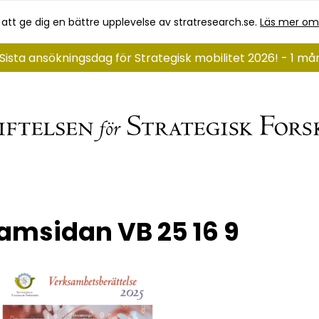
 att ge dig en bättre upplevelse av stratresearch.se.
Läs mer om
Sista ansökningsdag för Strategisk mobilitet 2026! - 1 m
amsidan VB 25 16 9