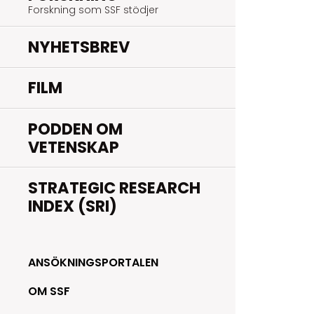
Forskning som SSF stödjer
NYHETSBREV
FILM
PODDEN OM
VETENSKAP
STRATEGIC RESEARCH
INDEX (SRI)
ANSÖKNINGSPORTALEN
OM SSF