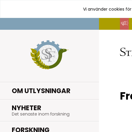
Vi använder cookies för
Hoppa
till
innehåll
OM UTLYSNINGAR
Fr
.
NYHETER
Det senaste inom forskning
.
FORSKNING