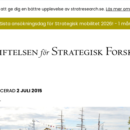
 att ge dig en bättre upplevelse av stratresearch.se.
Läs mer om
Sista ansökningsdag för Strategisk mobilitet 2026! - 1 m
ICERAD
2 JULI 2015