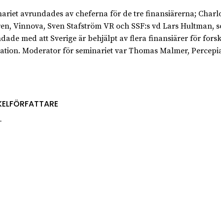
ariet avrundades av cheferna för de tre finansiärerna; Charlo
en, Vinnova, Sven Stafström VR och SSF:s vd Lars Hultman, 
dade med att Sverige är behjälpt av flera finansiärer för fors
ation. Moderator för seminariet var Thomas Malmer, Percepia
KELFÖRFATTARE