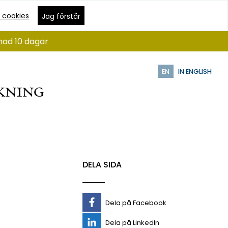
 cookies
Jag förstår
nad 10 dagar
EN
IN ENGLISH
DELA SIDA
Dela på Facebook
Dela på LinkedIn