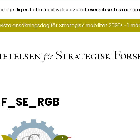
 att ge dig en bättre upplevelse av stratresearch.se.
Läs mer om
Sista ansökningsdag för Strategisk mobilitet 2026! - 1 må
SF_SE_RGB