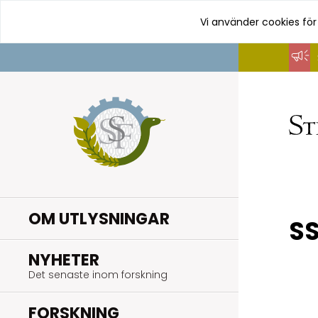
Vi använder cookies för
Hoppa
till
innehåll
OM UTLYSNINGAR
S
.
NYHETER
Det senaste inom forskning
.
FORSKNING