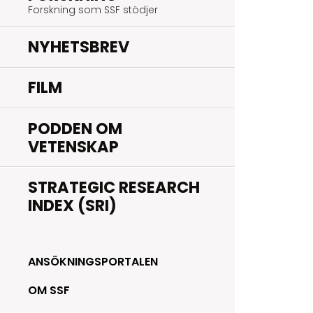
Forskning som SSF stödjer
NYHETSBREV
FILM
PODDEN OM
VETENSKAP
STRATEGIC RESEARCH
INDEX (SRI)
ANSÖKNINGSPORTALEN
OM SSF