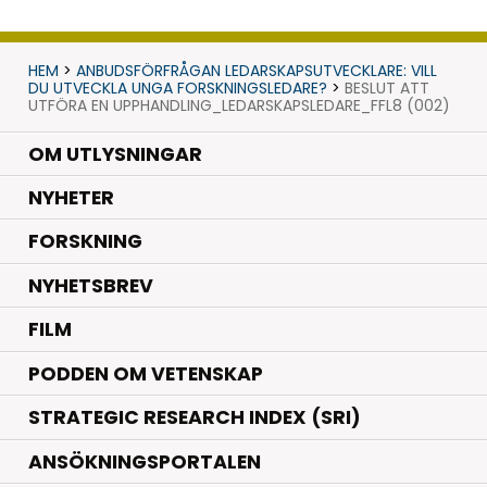
HEM
>
ANBUDSFÖRFRÅGAN LEDARSKAPSUTVECKLARE: VILL
DU UTVECKLA UNGA FORSKNINGSLEDARE?
>
BESLUT ATT
UTFÖRA EN UPPHANDLING_LEDARSKAPSLEDARE_FFL8 (002)
OM UTLYSNINGAR
.
NYHETER
.
FORSKNING
NYHETSBREV
FILM
PODDEN OM VETENSKAP
STRATEGIC RESEARCH INDEX (SRI)
ANSÖKNINGSPORTALEN