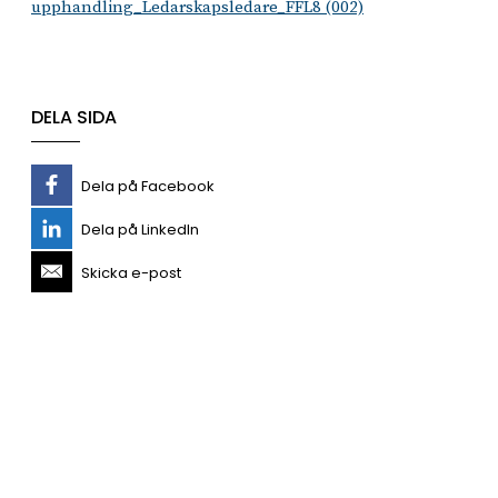
upphandling_Ledarskapsledare_FFL8 (002)
DELA SIDA
Dela på Facebook
Dela på LinkedIn
Skicka e-post