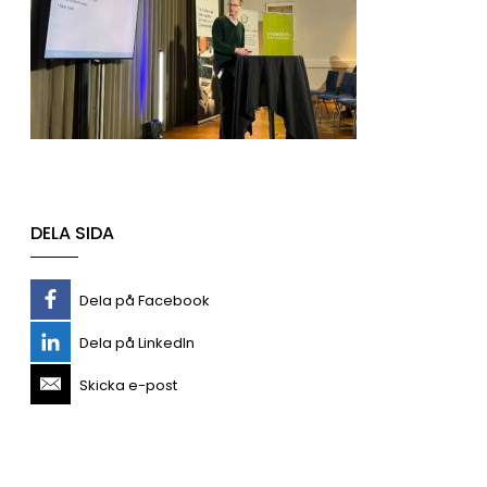
DELA SIDA
Dela på Facebook
Dela på LinkedIn
Skicka e-post