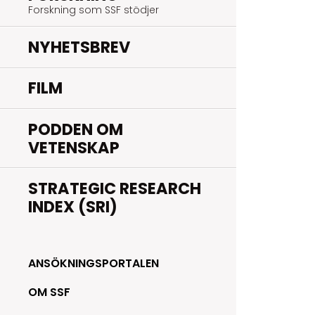
Forskning som SSF stödjer
NYHETSBREV
FILM
PODDEN OM
VETENSKAP
STRATEGIC RESEARCH
INDEX (SRI)
ANSÖKNINGSPORTALEN
OM SSF