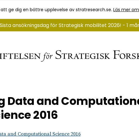
 att ge dig en bättre upplevelse av stratresearch.se.
Läs mer om
Sista ansökningsdag för Strategisk mobilitet 2026! - 1 m
g Data and Computation
ience 2016
ata and Computational Science 2016