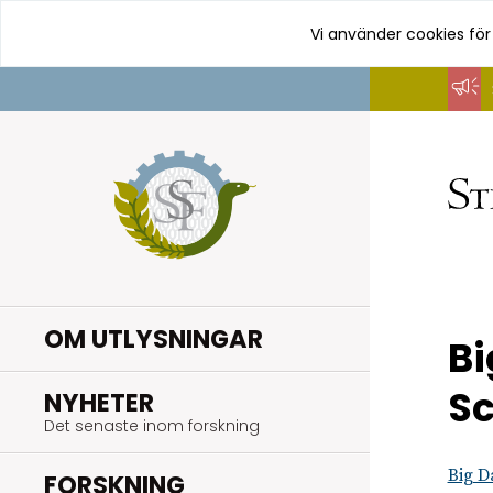
Vi använder cookies för
Hoppa
till
innehåll
OM UTLYSNINGAR
Bi
Sc
.
NYHETER
Det senaste inom forskning
Big D
.
FORSKNING