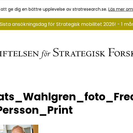
 att ge dig en bättre upplevelse av stratresearch.se.
Läs mer om
Sista ansökningsdag för Strategisk mobilitet 2026! - 1 må
ats_Wahlgren_foto_Fred
ersson_Print