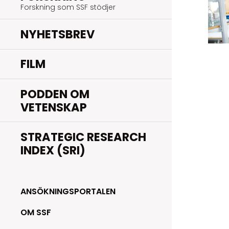
Forskning som SSF stödjer
NYHETSBREV
FILM
PODDEN OM
VETENSKAP
STRATEGIC RESEARCH
INDEX (SRI)
ANSÖKNINGSPORTALEN
OM SSF