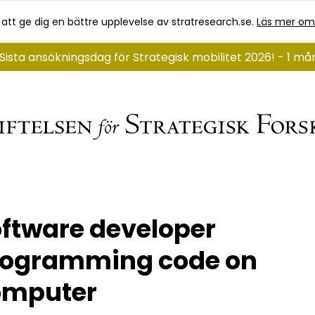
 att ge dig en bättre upplevelse av stratresearch.se.
Läs mer om
Sista ansökningsdag för Strategisk mobilitet 2026! - 1 m
ftware developer
rogramming code on
omputer