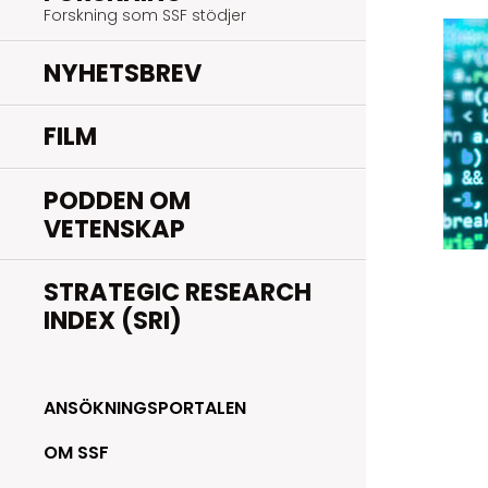
Forskning som SSF stödjer
NYHETSBREV
FILM
PODDEN OM
VETENSKAP
STRATEGIC RESEARCH
INDEX (SRI)
ANSÖKNINGSPORTALEN
OM SSF