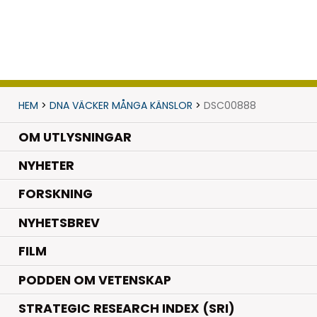
HEM
>
DNA VÄCKER MÅNGA KÄNSLOR
>
DSC00888
OM UTLYSNINGAR
.
NYHETER
.
FORSKNING
NYHETSBREV
FILM
PODDEN OM VETENSKAP
STRATEGIC RESEARCH INDEX (SRI)