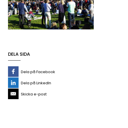
DELA SIDA
Dela på Facebook
Dela på LinkedIn
Skicka e-post