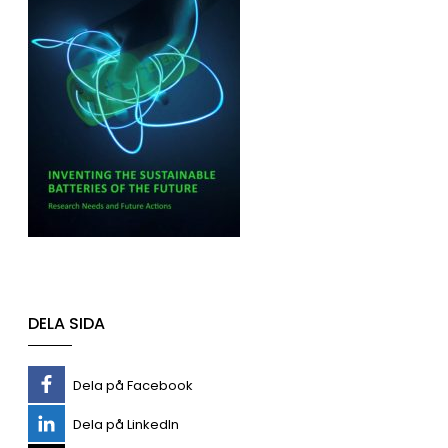
DELA SIDA
Dela på Facebook
Dela på LinkedIn