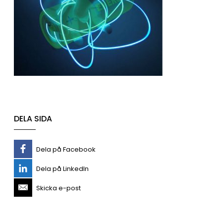
DELA SIDA
Dela på Facebook
Dela på LinkedIn
Skicka e-post