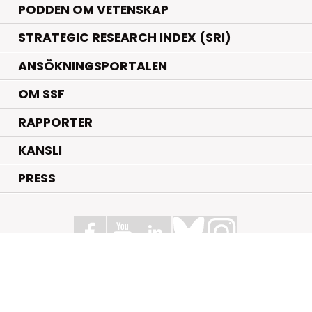
PODDEN OM VETENSKAP
STRATEGIC RESEARCH INDEX (SRI)
ANSÖKNINGSPORTALEN
OM SSF
RAPPORTER
KANSLI
PRESS
Stiftelsen för Strategisk Forskning
Box 70483, 107 26 Stockholm