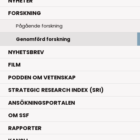
.
NYHETER
.
FORSKNING
Pågående forskning
Genomförd forskning
NYHETSBREV
FILM
PODDEN OM VETENSKAP
STRATEGIC RESEARCH INDEX (SRI)
ANSÖKNINGSPORTALEN
OM SSF
RAPPORTER