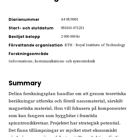
Diarienummer
A4 05/0001
Start- och slutdatum
050101-071231
Beviljat belopp
2 000 000 kr
Förvaltande organisation
KTH - Royal Institute of Technology
Forskningsområde
Informations-, kommunikations- och systemteknik
Summary
Delins forskningsplan handlar om att genom teoretiska
beräkningar utforska och förstå nanomaterial, särskilt
magnetiska material. Hon vill fokusera på komponenter
som kan fungera som byggbitar i framtida
spinntronikkretsar. Projektet har strategisk potential.
Det finns tillämpningar av mycket stort ekonomiskt