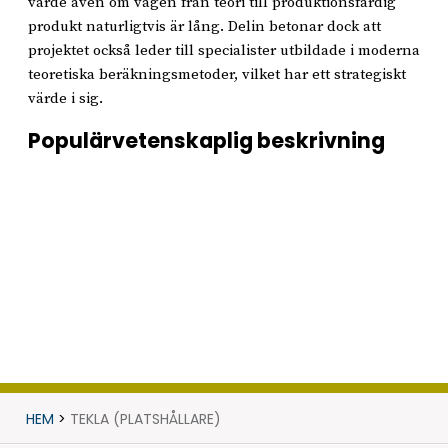
värde även om vägen från teori till produktionsfärdig
produkt naturligtvis är lång. Delin betonar dock att
projektet också leder till specialister utbildade i moderna
teoretiska beräkningsmetoder, vilket har ett strategiskt
värde i sig.
Populärvetenskaplig beskrivning
HEM
>
TEKLA (PLATSHÅLLARE)