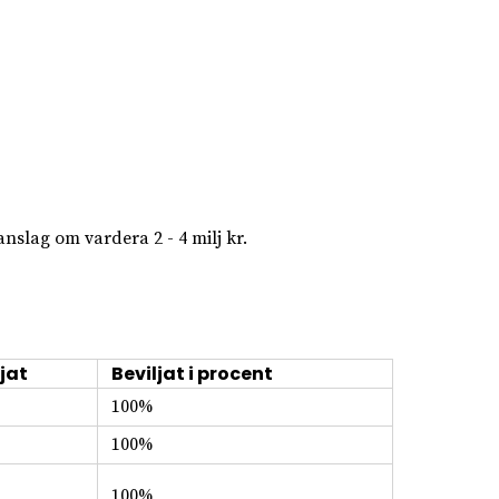
nslag om vardera 2 - 4 milj kr.
jat
Beviljat i procent
100%
100%
100%