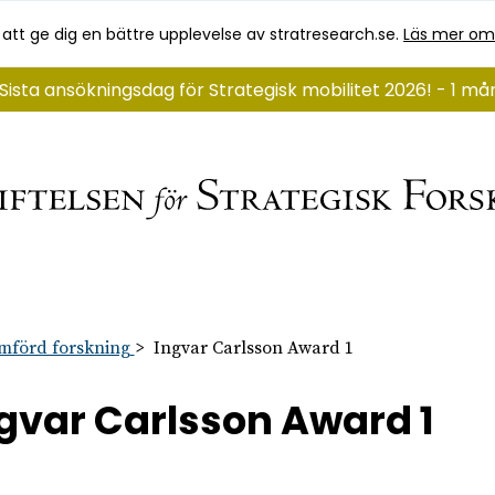
 att ge dig en bättre upplevelse av stratresearch.se.
Läs mer om
Sista ansökningsdag för Strategisk mobilitet 2026! - 1 m
mförd forskning
Ingvar Carlsson Award 1
gvar Carlsson Award 1