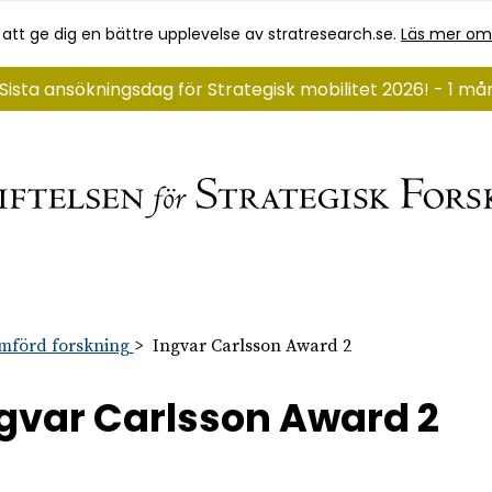
 att ge dig en bättre upplevelse av stratresearch.se.
Läs mer om
Sista ansökningsdag för Strategisk mobilitet 2026! - 1 m
mförd forskning
Ingvar Carlsson Award 2
gvar Carlsson Award 2