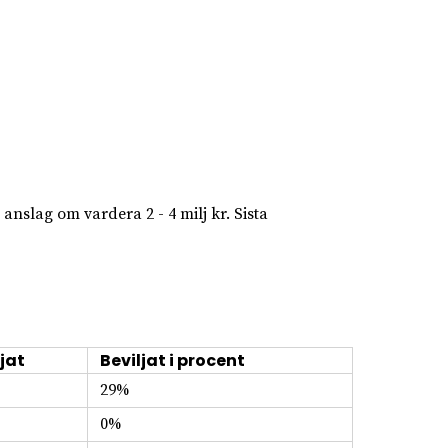
nslag om vardera 2 - 4 milj kr. Sista
jat
Beviljat i procent
29%
0%