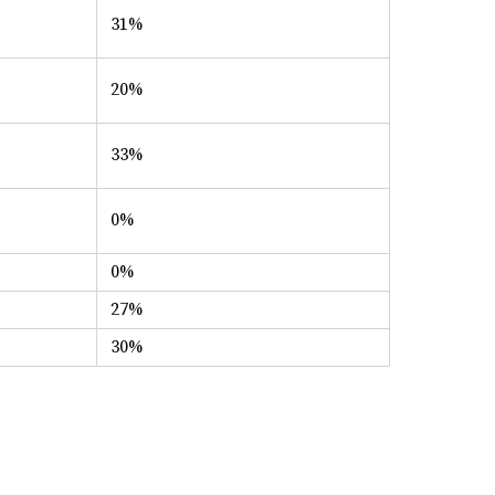
31%
20%
33%
0%
0%
27%
30%