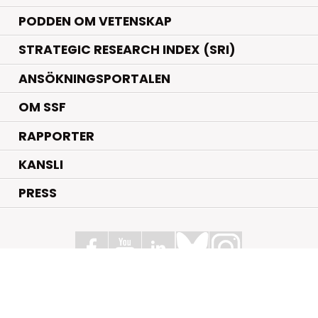
PODDEN OM VETENSKAP
STRATEGIC RESEARCH INDEX (SRI)
ANSÖKNINGSPORTALEN
OM SSF
RAPPORTER
KANSLI
PRESS
Stiftelsen för Strategisk Forskning