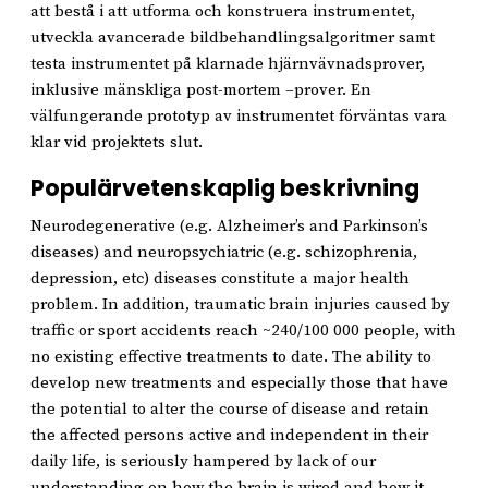
att bestå i att utforma och konstruera instrumentet,
utveckla avancerade bildbehandlingsalgoritmer samt
testa instrumentet på klarnade hjärnvävnadsprover,
inklusive mänskliga post-mortem –prover. En
välfungerande prototyp av instrumentet förväntas vara
klar vid projektets slut.
Populärvetenskaplig beskrivning
Neurodegenerative (e.g. Alzheimer’s and Parkinson’s
diseases) and neuropsychiatric (e.g. schizophrenia,
depression, etc) diseases constitute a major health
problem. In addition, traumatic brain injuries caused by
traffic or sport accidents reach ~240/100 000 people, with
no existing effective treatments to date. The ability to
develop new treatments and especially those that have
the potential to alter the course of disease and retain
the affected persons active and independent in their
daily life, is seriously hampered by lack of our
understanding on how the brain is wired and how it