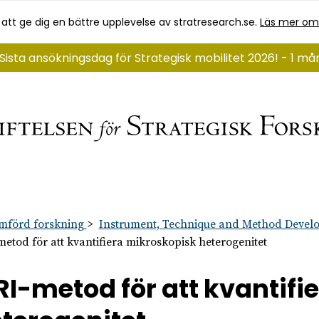
 att ge dig en bättre upplevelse av stratresearch.se.
Läs mer om
Sista ansökningsdag för Strategisk mobilitet 2026! - 1 må
mförd forskning
Instrument, Technique and Method Devel
etod för att kvantifiera mikroskopisk heterogenitet
I-metod för att kvantifi