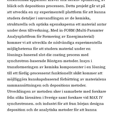
bläck och depositions processen. Detta projekt går ut på
att utveckla en ny experimentell plattform för att kunna
studera detaljer i omvandlingen av de kemiska,
strukturella och optiska egenskaperna ett material antar
under dess tillverkning. Med in-FORM (Multi-Paramter
Analysplattfrom för Formering av Energimaterial)
kommer vi att utveckla de nödvändiga experimentella
möjligheterna för att studera material under en
lösnings-baserad slot-die coating process med
synchrotron-baserade Röntgen-metoder. Insyn i
transformeringen av kemiska komponenter i en lösning
till ett färdig-processerat funktionellt skikt kommer att
möjlliggöra kunskapsbaserad förbättring av materialens
sammansättningen och depositions metoder.
Utvecklingen av metoden sker i samarbete med forskare
från olika lärosäten i Sverige samt forskare vid MAX IV
synchrotronen. och industri för att fran början designa
deposition och de analytiska metoder för att kunna