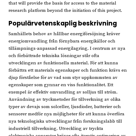
that will provide the basis for access to the material
research platform beyond the initiation of this project.
Populärvetenskaplig beskrivning
Samhällets behov av hållbar energiförsöjning kräver
energiomvandling från förnybara energikällor och
tillämpnings-anpassad energilagring. I centrum av nya
och förbättrade tekniska lösningar står ofta
utvecklingen av funktionella material. För att kunna
förbättra ett materials egenskaper och funktion krävs en
djup förståelse för av vad som styr uppkommsten av
egenskaper som gynnar en viss funktionalitet. Ett
exempel är effektiv omvandling av solljus till ström.
Användning av tryckmetoder för tillverkning av olika
typer av devajs som solceller, ljusdioder, batterier och
sensorer medför nya möjligheter för att kunna överföra
nya teknologiska utvecklingar från forskningslabb till
industriell tillverkning. Utveckling av tryckta
elektroniska apparater kräver ofta iterativ optimering av