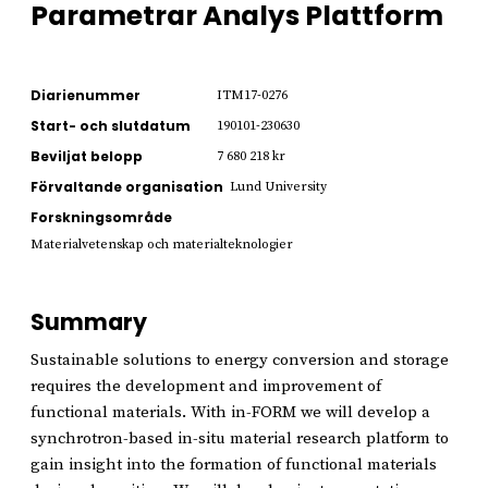
Parametrar Analys Plattform
Diarienummer
ITM17-0276
Start- och slutdatum
190101-230630
Beviljat belopp
7 680 218 kr
Förvaltande organisation
Lund University
Forskningsområde
Materialvetenskap och materialteknologier
Summary
Sustainable solutions to energy conversion and storage
requires the development and improvement of
functional materials. With in-FORM we will develop a
synchrotron-based in-situ material research platform to
gain insight into the formation of functional materials