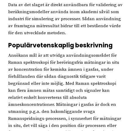
Data av det slaget är direkt användbara för validering av
beräkningsmodeller använda inom akademi såväl som
industri för simulering av processer. Sådan användning
av framtagna mätresultat bidrar till ett bestående värde
för den utvecklade metoden.
Populärvetenskaplig beskrivning
Ansökans mål är att utvidga användningsområdet för
Raman spektroskopi för beröringsfria mätningar in situ
av koncentration för kemiska ämnen i gasfas, under
förhållanden där sådan diagnostik tidigare varit
begränsad eller inte möjlig. Med Raman spektroskopi
kan flera ämnen mätas samtidigt och signaler kan
relativt enkelt konverteras till absoluta
ämneskoncentrationer. Mätningar i gasfas är dock en
utmaning p.g.a. den bakomliggande svaga
Ramanspridnings-processen, i synnerhet för mätningar
in situ, det vill säga i den position där processen eller