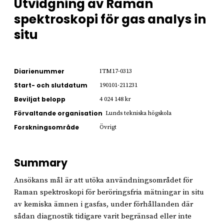
Utvidgning av Raman
spektroskopi för gas analys in
situ
Diarienummer
ITM17-0313
Start- och slutdatum
190101-211231
Beviljat belopp
4 024 148 kr
Förvaltande organisation
Lunds tekniska högskola
Forskningsområde
Övrigt
Summary
Ansökans mål är att utöka användningsområdet för
Raman spektroskopi för beröringsfria mätningar in situ
av kemiska ämnen i gasfas, under förhållanden där
sådan diagnostik tidigare varit begränsad eller inte