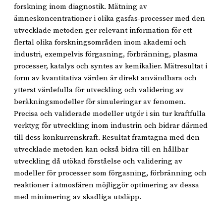
forskning inom diagnostik. Mätning av
ämneskoncentrationer i olika gasfas-processer med den
utvecklade metoden ger relevant information för ett
flertal olika forskningsområden inom akademi och
industri, exempelvis förgasning, förbränning, plasma
processer, katalys och syntes av kemikalier. Mätresultat i
form av kvantitativa värden är direkt användbara och
ytterst värdefulla för utveckling och validering av
beräkningsmodeller för simuleringar av fenomen.
Precisa och validerade modeller utgör i sin tur kraftfulla
verktyg för utveckling inom industrin och bidrar därmed
till dess konkurrenskraft. Resultat framtagna med den
utvecklade metoden kan också bidra till en hållbar
utveckling då utökad förståelse och validering av
modeller för processer som förgasning, förbränning och
reaktioner i atmosfären möjliggör optimering av dessa
med minimering av skadliga utsläpp.