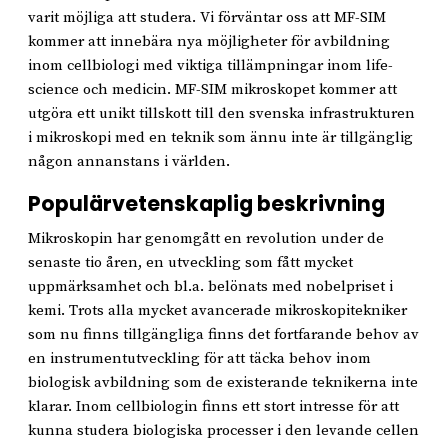
varit möjliga att studera. Vi förväntar oss att MF-SIM
kommer att innebära nya möjligheter för avbildning
inom cellbiologi med viktiga tillämpningar inom life-
science och medicin. MF-SIM mikroskopet kommer att
utgöra ett unikt tillskott till den svenska infrastrukturen
i mikroskopi med en teknik som ännu inte är tillgänglig
någon annanstans i världen.
Populärvetenskaplig beskrivning
Mikroskopin har genomgått en revolution under de
senaste tio åren, en utveckling som fått mycket
uppmärksamhet och bl.a. belönats med nobelpriset i
kemi. Trots alla mycket avancerade mikroskopitekniker
som nu finns tillgängliga finns det fortfarande behov av
en instrumentutveckling för att täcka behov inom
biologisk avbildning som de existerande teknikerna inte
klarar. Inom cellbiologin finns ett stort intresse för att
kunna studera biologiska processer i den levande cellen