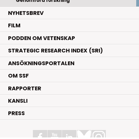
Genomförd forskning
NYHETSBREV
FILM
PODDEN OM VETENSKAP
STRATEGIC RESEARCH INDEX (SRI)
ANSÖKNINGSPORTALEN
OM SSF
RAPPORTER
KANSLI
PRESS