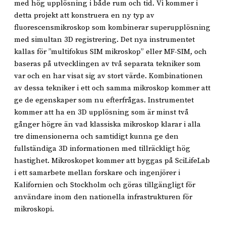
med hög upplösning i både rum och tid. Vi kommer i
detta projekt att konstruera en ny typ av
fluorescensmikroskop som kombinerar superupplösning
med simultan 3D registrering. Det nya instrumentet
kallas för ”multifokus SIM mikroskop” eller MF-SIM, och
baseras på utvecklingen av två separata tekniker som
var och en har visat sig av stort värde. Kombinationen
av dessa tekniker i ett och samma mikroskop kommer att
ge de egenskaper som nu efterfrågas. Instrumentet
kommer att ha en 3D upplösning som är minst två
gånger högre än vad klassiska mikroskop klarar i alla
tre dimensionerna och samtidigt kunna ge den
fullständiga 3D informationen med tillräckligt hög
hastighet. Mikroskopet kommer att byggas på SciLifeLab
i ett samarbete mellan forskare och ingenjörer i
Kalifornien och Stockholm och göras tillgängligt för
användare inom den nationella infrastrukturen för
mikroskopi.