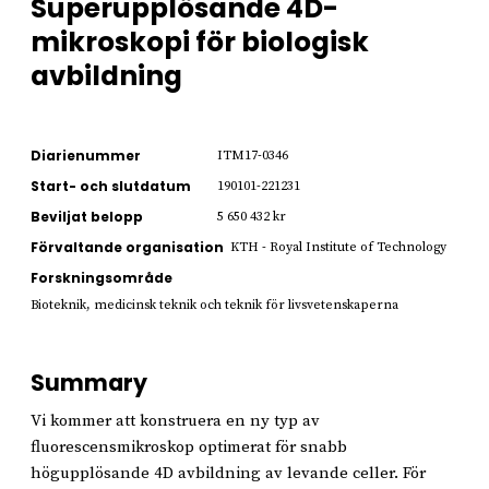
Superupplösande 4D-
mikroskopi för biologisk
avbildning
Diarienummer
ITM17-0346
Start- och slutdatum
190101-221231
Beviljat belopp
5 650 432 kr
Förvaltande organisation
KTH - Royal Institute of Technology
Forskningsområde
Bioteknik, medicinsk teknik och teknik för livsvetenskaperna
Summary
Vi kommer att konstruera en ny typ av
fluorescensmikroskop optimerat för snabb
högupplösande 4D avbildning av levande celler. För