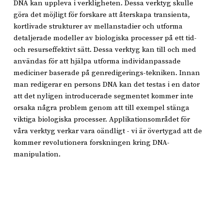
DNA kan uppleva i verkligheten. Dessa verktyg skulle
göra det möjligt för forskare att återskapa transienta,
kortlivade strukturer av mellanstadier och utforma
detaljerade modeller av biologiska processer på ett tid-
och resurseffektivt sätt. Dessa verktyg kan till och med
användas för att hjälpa utforma individanpassade
mediciner baserade på genredigerings-tekniken. Innan
man redigerar en persons DNA kan det testas i en dator
att det nyligen introducerade segmentet kommer inte
orsaka några problem genom att till exempel stänga
viktiga biologiska processer. Applikationsområdet för
våra verktyg verkar vara oändligt - vi är övertygad att de
kommer revolutionera forskningen kring DNA-
manipulation.