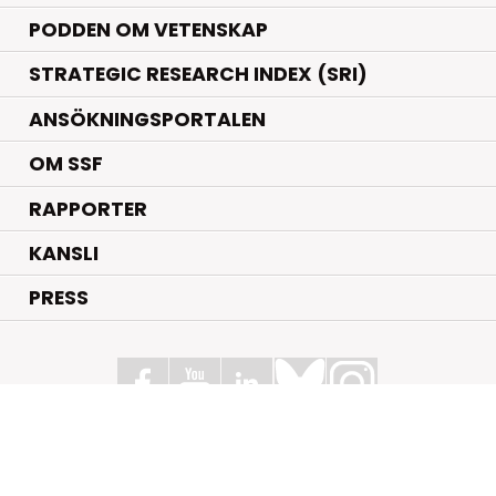
PODDEN OM VETENSKAP
STRATEGIC RESEARCH INDEX (SRI)
ANSÖKNINGSPORTALEN
OM SSF
RAPPORTER
KANSLI
PRESS
Stiftelsen för Strategisk Forskning