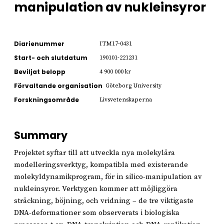
manipulation av nukleinsyror
Diarienummer
ITM17-0431
Start- och slutdatum
190101-221231
Beviljat belopp
4 900 000 kr
Förvaltande organisation
Göteborg University
Forskningsområde
Livsvetenskaperna
Summary
Projektet syftar till att utveckla nya molekylära
modelleringsverktyg, kompatibla med existerande
molekyldynamikprogram, för in silico-manipulation av
nukleinsyror. Verktygen kommer att möjliggöra
sträckning, böjning, och vridning – de tre viktigaste
DNA-deformationer som observerats i biologiska