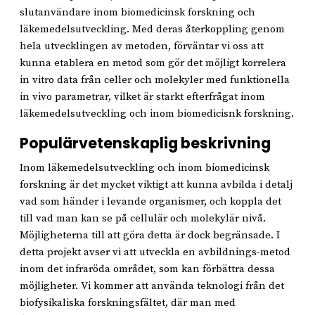
slutanvändare inom biomedicinsk forskning och
läkemedelsutveckling. Med deras återkoppling genom
hela utvecklingen av metoden, förväntar vi oss att
kunna etablera en metod som gör det möjligt korrelera
in vitro data från celler och molekyler med funktionella
in vivo parametrar, vilket är starkt efterfrågat inom
läkemedelsutveckling och inom biomedicisnk forskning.
Populärvetenskaplig beskrivning
Inom läkemedelsutveckling och inom biomedicinsk
forskning är det mycket viktigt att kunna avbilda i detalj
vad som händer i levande organismer, och koppla det
till vad man kan se på cellulär och molekylär nivå.
Möjligheterna till att göra detta är dock begränsade. I
detta projekt avser vi att utveckla en avbildnings-metod
inom det infraröda området, som kan förbättra dessa
möjligheter. Vi kommer att använda teknologi från det
biofysikaliska forskningsfältet, där man med