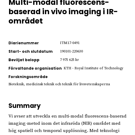
Multi-modal fluorescens-
baserad in vivo imaging i IR-
området
Diarienummer
ITM17-0491
Start- och slutdatum
190101-220630
Beviljat belopp
7 975 625 kr
Förvaltande organisation
KTH - Royal Institute of Technology
Forskningsområde
Bioteknik, medicinsk teknik och teknik för livsvetenskaperna
Summary
Vi avser att utveckla en multi-modal fluorescens-baserad
imaging-metod inom det infraröda (NIR) området med
hög spatiell och temporal upplösning. Med teknologi