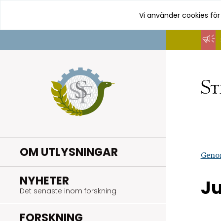
Vi använder cookies för
Hoppa
till
innehåll
OM UTLYSNINGAR
Geno
.
NYHETER
Ju
Det senaste inom forskning
.
FORSKNING