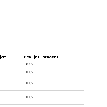
jat
Beviljat i procent
100%
100%
100%
100%