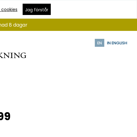
 cookies
Jag förstår
ånad 8 dagar
EN
IN ENGLISH
99