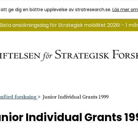
 att ge dig en bättre upplevelse av stratresearch.se.
Läs mer om
Sista ansökningsdag för Strategisk mobilitet 2026! - 1 m
mförd forskning
Junior Individual Grants 1999
nior Individual Grants 19