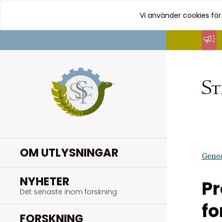
Vi använder cookies för
Hoppa
till
innehåll
OM UTLYSNINGAR
Geno
.
NYHETER
Pr
Det senaste inom forskning
fo
.
FORSKNING