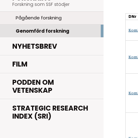
Forskning som SSF stödjer
DNr
Pågående forskning
Kom1
Genomförd forskning
NYHETSBREV
Kom1
FILM
PODDEN OM
VETENSKAP
Kom1
STRATEGIC RESEARCH
INDEX (SRI)