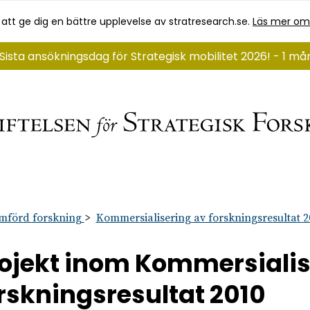
 att ge dig en bättre upplevelse av stratresearch.se.
Läs mer om
Sista ansökningsdag för Strategisk mobilitet 2026! - 1 må
mförd forskning
Kommersialisering av forskningsresultat 2
ojekt inom Kommersialis
rskningsresultat 2010