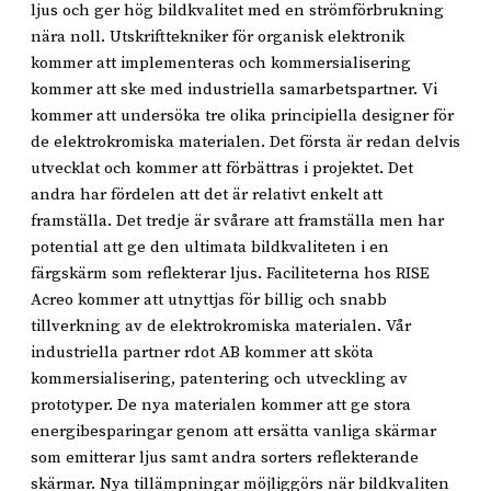
ljus och ger hög bildkvalitet med en strömförbrukning
nära noll. Utskrifttekniker för organisk elektronik
kommer att implementeras och kommersialisering
kommer att ske med industriella samarbetspartner. Vi
kommer att undersöka tre olika principiella designer för
de elektrokromiska materialen. Det första är redan delvis
utvecklat och kommer att förbättras i projektet. Det
andra har fördelen att det är relativt enkelt att
framställa. Det tredje är svårare att framställa men har
potential att ge den ultimata bildkvaliteten i en
färgskärm som reflekterar ljus. Faciliteterna hos RISE
Acreo kommer att utnyttjas för billig och snabb
tillverkning av de elektrokromiska materialen. Vår
industriella partner rdot AB kommer att sköta
kommersialisering, patentering och utveckling av
prototyper. De nya materialen kommer att ge stora
energibesparingar genom att ersätta vanliga skärmar
som emitterar ljus samt andra sorters reflekterande
skärmar. Nya tillämpningar möjliggörs när bildkvaliten