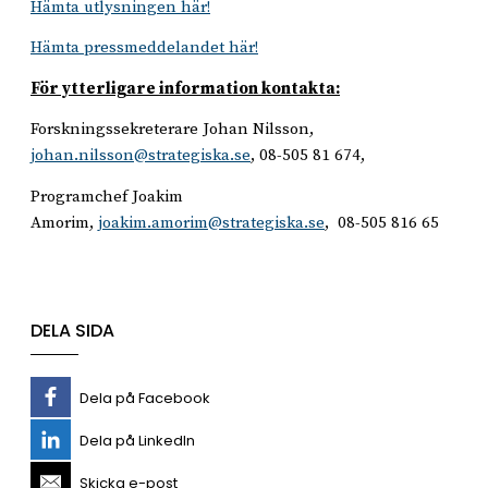
Hämta utlysningen här!
Hämta pressmeddelandet här!
För ytterligare information kontakta:
Forskningssekreterare Johan Nilsson,
johan.nilsson@strategiska.se
, 08-505 81 674,
Programchef Joakim
Amorim,
joakim.amorim@strategiska.se
, 08-505 816 65
DELA SIDA
Dela på Facebook
Dela på LinkedIn
Skicka e-post