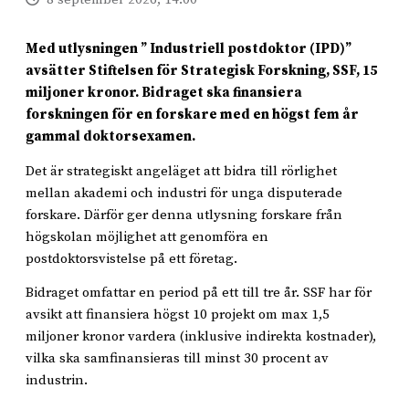
Med utlysningen ” Industriell postdoktor (IPD)”
avsätter Stiftelsen för Strategisk Forskning, SSF, 15
miljoner kronor. Bidraget ska finansiera
forskningen för en forskare med en högst fem år
gammal doktorsexamen.
Det är strategiskt angeläget att bidra till rörlighet
mellan akademi och industri för unga disputerade
forskare. Därför ger denna utlysning forskare från
högskolan möjlighet att genomföra en
postdoktorsvistelse på ett företag.
Bidraget omfattar en period på ett till tre år. SSF har för
avsikt att finansiera högst 10 projekt om max 1,5
miljoner kronor vardera (inklusive indirekta kostnader),
vilka ska samfinansieras till minst 30 procent av
industrin.