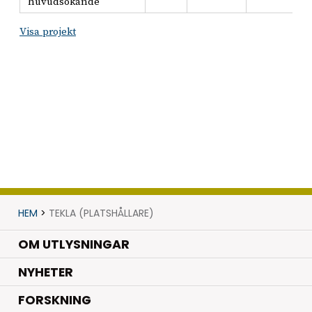
huvudsökande
Visa projekt
HEM
>
TEKLA (PLATSHÅLLARE)
OM UTLYSNINGAR
.
NYHETER
.
FORSKNING