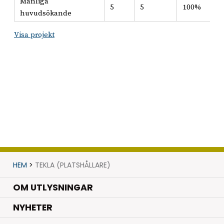
Manliga
5
5
100%
huvudsökande
Visa projekt
HEM
>
TEKLA (PLATSHÅLLARE)
OM UTLYSNINGAR
.
NYHETER