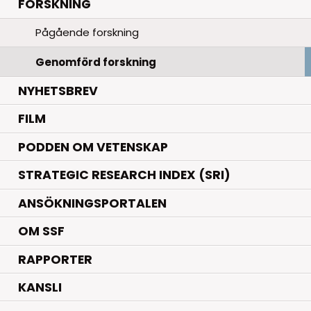
.
FORSKNING
Pågående forskning
Genomförd forskning
NYHETSBREV
FILM
PODDEN OM VETENSKAP
STRATEGIC RESEARCH INDEX (SRI)
ANSÖKNINGSPORTALEN
OM SSF
RAPPORTER
KANSLI