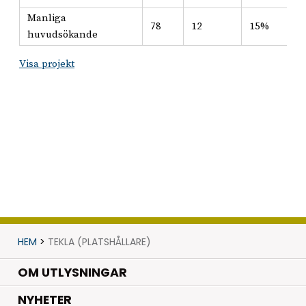
Manliga
78
12
15%
huvudsökande
Visa projekt
HEM
>
TEKLA (PLATSHÅLLARE)
OM UTLYSNINGAR
.
NYHETER