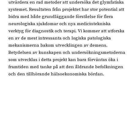
utvärdera en rad metoder att undersöka det glymfatiska
systemet. Resultaten från projektet har stor potential att
bidra med både grundläggande förståelse för flera
neurologiska sjukdomar och nya medicintekniska
verktyg för diagnostik och terapi. Vi kommer att utforska
en av de mest intressanta och logiska patologiska
mekanismerna bakom utvecklingen av demens.
Betydelsen av kunskapen och undersökningsmetoderna
som utvecklas i detta projekt kan bara förväntas öka i
framtiden med tanke på att den åldrande befolkningen
och den tillhörande hälsoekonomiska bördan.