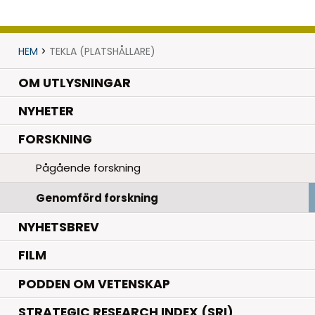
HEM
>
TEKLA (PLATSHÅLLARE)
OM UTLYSNINGAR
.
NYHETER
.
FORSKNING
Pågående forskning
Genomförd forskning
NYHETSBREV
FILM
PODDEN OM VETENSKAP
STRATEGIC RESEARCH INDEX (SRI)