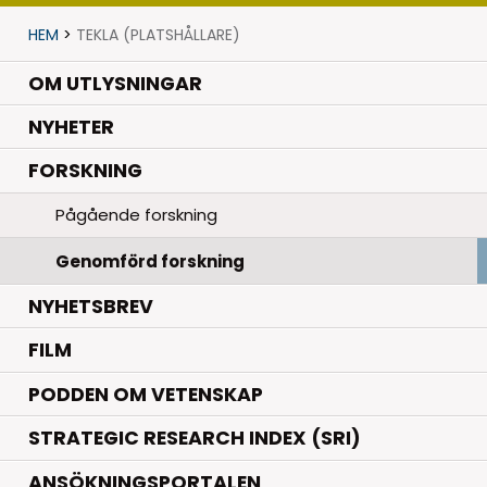
HEM
>
TEKLA (PLATSHÅLLARE)
OM UTLYSNINGAR
.
NYHETER
.
FORSKNING
Pågående forskning
Genomförd forskning
NYHETSBREV
FILM
PODDEN OM VETENSKAP
STRATEGIC RESEARCH INDEX (SRI)
ANSÖKNINGSPORTALEN