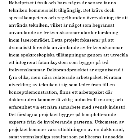
Nobelpriset i fysik och bara några år senare fanns
tekniken kommersiellt tillgänglig. Det krävs dock
specialkompetens och regelbunden övervakning för att
använda tekniken, vilket är något som begränsat
användande av frekvenskammar utanför forskning
inom laserområdet. Detta projekt fokuserar på att
dramatiskt förenkla användande av frekvenskammar
inom spektroskopiska tillämpningar genom att utveckla
ett integrerat fotoniksystem som bygger på två
frekvenskammar. Doktorandprojektet är organiserad i
fyra olika, men nära relaterade arbetspaket. Förutom
utveckling av tekniken i sig som leder fram till en
konceptdemonstration, finns ett arbetspaket där
doktoranden kommer få viktig industriell träning och
erfarenhet via ett nära samarbete med svensk industri.
Det förslagna projektet bygger på kompletterande
expertis från de involverande parterna. Utkomsten av
projektet kommer vara utbildningen av en doktorand,
samt vetenskapliga resultat som publiceras i ansedda