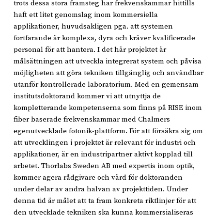
trots dessa stora framsteg har frekvenskammar hittills
haft ett litet genomslag inom kommersiella
applikationer, huvudsakligen pga. att systemen
fortfarande är komplexa, dyra och kräver kvalificerade
personal för att hantera. I det här projektet är
målsättningen att utveckla integrerat system och påvisa
möjligheten att göra tekniken tillgänglig och användbar
utanför kontrollerade laboratorium. Med en gemensam
institutsdoktorand kommer vi att utnyttja de
kompletterande kompetenserna som finns på RISE inom
fiber baserade frekvenskammar med Chalmers
egenutvecklade fotonik-plattform. För att försäkra sig om
att utvecklingen i projektet är relevant för industri och
applikationer, är en industripartner aktivt kopplad till
arbetet. Thorlabs Sweden AB med expertis inom optik,
kommer agera rådgivare och värd för doktoranden
under delar av andra halvan av projekttiden. Under
denna tid är målet att ta fram konkreta riktlinjer för att
den utvecklade tekniken ska kunna kommersialiseras