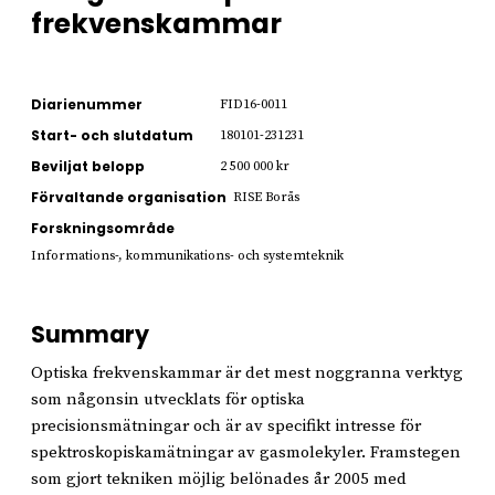
frekvenskammar
Diarienummer
FID16-0011
Start- och slutdatum
180101-231231
Beviljat belopp
2 500 000 kr
Förvaltande organisation
RISE Borås
Forskningsområde
Informations-, kommunikations- och systemteknik
Summary
Optiska frekvenskammar är det mest noggranna verktyg
som någonsin utvecklats för optiska
precisionsmätningar och är av specifikt intresse för
spektroskopiskamätningar av gasmolekyler. Framstegen
som gjort tekniken möjlig belönades år 2005 med