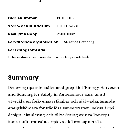
Diarienummer
FID16-0055
Start- och slutdatum
180101-241231
Beviljat belopp
2 500 000 kr
Förvaltande organisation
RISE Acreo Göteborg
Forskningsområde
Informations-, kommunikations- och systemteknik
Summary
Det övergripande målet med projektet ‘Energy Harvester
and Sensing for Safety in Autonomous cars’ är att
utveckla en frekvensavstämbar och själv-adapterande
energiskördare för trådlösa sensorsystem. Fokus är på
design, simulering och tillverkning av nya koncept
inom multi-transducer piezo-elektromagnetiska