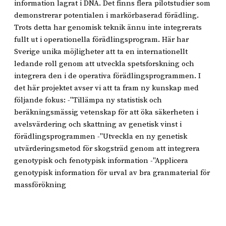
information lagrat i DNA. Det finns flera pilotstudier som
demonstrerar potentialen i markörbaserad förädling.
Trots detta har genomisk teknik ännu inte integrerats
fullt ut i operationella förädlingsprogram. Här har
Sverige unika möjligheter att ta en internationellt
ledande roll genom att utveckla spetsforskning och
integrera den i de operativa förädlingsprogrammen. I
det här projektet avser vi att ta fram ny kunskap med
följande fokus: -"Tillämpa ny statistisk och
beräkningsmässig vetenskap för att öka säkerheten i
avelsvärdering och skattning av genetisk vinst i
förädlingsprogrammen -"Utveckla en ny genetisk
utvärderingsmetod för skogsträd genom att integrera
genotypisk och fenotypisk information -"Applicera
genotypisk information för urval av bra granmaterial för
massförökning