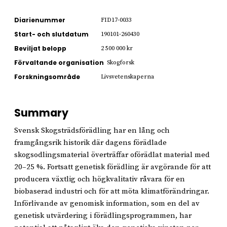
Diarienummer
FID17-0033
Start- och slutdatum
190101-260430
Beviljat belopp
2 500 000 kr
Förvaltande organisation
Skogforsk
Forskningsområde
Livsvetenskaperna
Summary
Svensk Skogsträdsförädling har en lång och
framgångsrik historik där dagens förädlade
skogsodlingsmaterial överträffar oförädlat material med
20–25 %. Fortsatt genetisk förädling är avgörande för att
producera växtlig och högkvalitativ råvara för en
biobaserad industri och för att möta klimatförändringar.
Införlivande av genomisk information, som en del av
genetisk utvärdering i förädlingsprogrammen, har