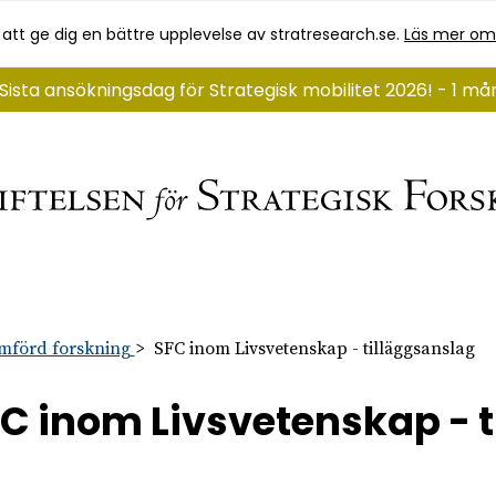
 att ge dig en bättre upplevelse av stratresearch.se.
Läs mer om
Sista ansökningsdag för Strategisk mobilitet 2026! - 1 må
mförd forskning
SFC inom Livsvetenskap - tilläggsanslag
C inom Livsvetenskap - 