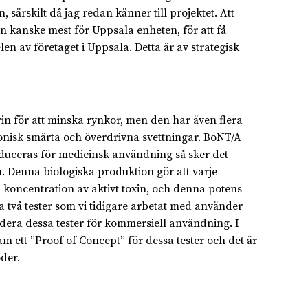
 särskilt då jag redan känner till projektet. Att
en kanske mest för Uppsala enheten, för att få
en av företaget i Uppsala. Detta är av strategisk
n för att minska rynkor, men den har även flera
nisk smärta och överdrivna svettningar. BoNT/A
duceras för medicinsk användning så sker det
 Denna biologiska produktion gör att varje
a koncentration av aktivt toxin, och denna potens
a två tester som vi tidigare arbetat med använder
lidera dessa tester för kommersiell användning. I
 ett ”Proof of Concept” för dessa tester och det är
der.