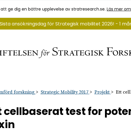
 att ge dig en bättre upplevelse av stratresearch.se.
Läs mer om
Sista ansökningsdag för Strategisk mobilitet 2026! - 1 må
mförd forskning
Strategic Mobility 2017
Projekt
Ett cel
t cellbaserat test for p
xin