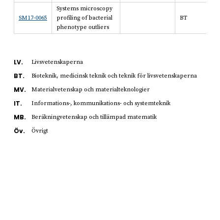
Systems microscopy
SM17-0065
profiling of bacterial
BT
phenotype outliers
LV.
Livsvetenskaperna
BT.
Bioteknik, medicinsk teknik och teknik för livsvetenskaperna
MV.
Materialvetenskap och materialteknologier
IT.
Informations-, kommunikations- och systemteknik
MB.
Beräkningvetenskap och tillämpad matematik
Öv.
Övrigt