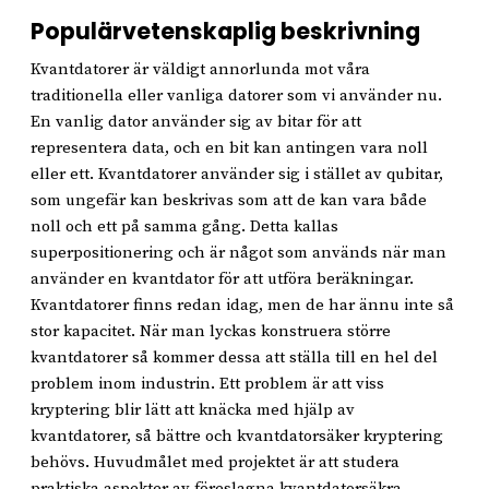
Populärvetenskaplig beskrivning
Kvantdatorer är väldigt annorlunda mot våra
traditionella eller vanliga datorer som vi använder nu.
En vanlig dator använder sig av bitar för att
representera data, och en bit kan antingen vara noll
eller ett. Kvantdatorer använder sig i stället av qubitar,
som ungefär kan beskrivas som att de kan vara både
noll och ett på samma gång. Detta kallas
superpositionering och är något som används när man
använder en kvantdator för att utföra beräkningar.
Kvantdatorer finns redan idag, men de har ännu inte så
stor kapacitet. När man lyckas konstruera större
kvantdatorer så kommer dessa att ställa till en hel del
problem inom industrin. Ett problem är att viss
kryptering blir lätt att knäcka med hjälp av
kvantdatorer, så bättre och kvantdatorsäker kryptering
behövs. Huvudmålet med projektet är att studera
praktiska aspekter av föreslagna kvantdatorsäkra