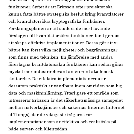
funktioner. Syftet är att Ericsson efter projektet ska
kunna fatta bättre strategiska beslut kring kvantdatorer
och kvantdatorsäkra kryptografiska funktioner.
Forskningsplanen är att studera de mest lovande
förslagen till kvantdatorsäkra funktioner, först genom
att skapa effektiva implementationer. Dessa gör att vi
bättre kan först vilka möjligheter och begränsningar
som finns med tekniken. En jämförelse med andra
föreslagna kvantdatorsäkra funktioner kan sedan göras
mycket mer industrirelevant än en rent akademisk
jämförelse. De effektiva implementationerna är
dessutom praktiskt användbara inom områden som big
data och maskininlärning. Ytterligare ett område som
intresserar Ericsson är det säkerhetsmässiga samspelet
mellan nätverkstjänster och sakernas Internet (Internet
of Things), där de viktigaste frågorna rör
implementationer som är effektiva och realistiska på
både server- och klientsidan.