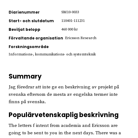
Diarienummer
SM10-0033
Start- och slutdatum
110401-111231
Beviljat belopp
460 000 kr
Förvaltande organisation
Ericsson Research
Forskningsområde
Informations-, kommunikations- och systemteknik
Summary
Jag föredrar att inte ge en beskrivning av projekt på
svenska eftersom de mesta av engelska termer inte
finns på svenska.
Populärvetenskaplig beskrivning
The letters f intent from academia and Ericsson are
going to be sent to you in the next days. There was a