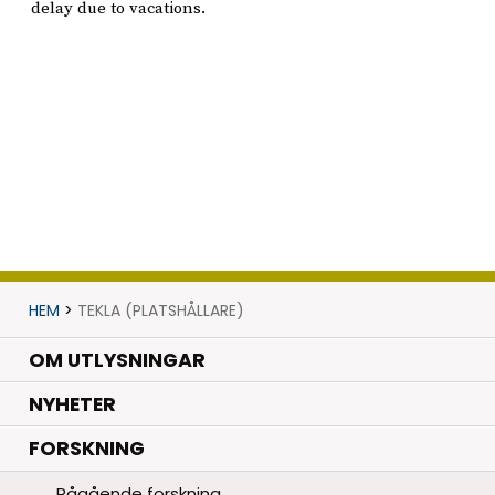
delay due to vacations.
HEM
>
TEKLA (PLATSHÅLLARE)
OM UTLYSNINGAR
.
NYHETER
.
FORSKNING
Pågående forskning