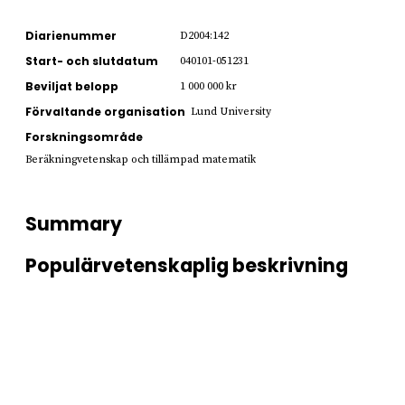
Diarienummer
D2004:142
Start- och slutdatum
040101-051231
Beviljat belopp
1 000 000 kr
Förvaltande organisation
Lund University
Forskningsområde
Beräkningvetenskap och tillämpad matematik
Summary
Populärvetenskaplig beskrivning