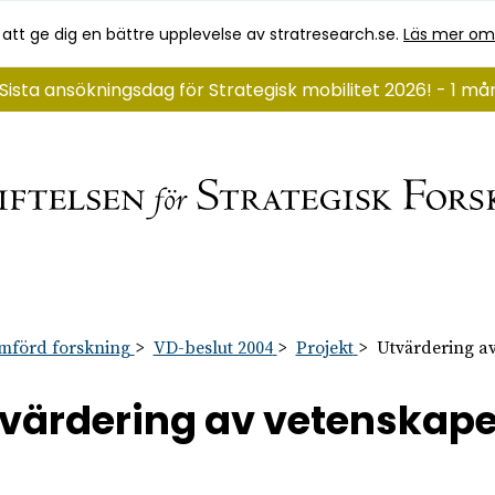
 att ge dig en bättre upplevelse av stratresearch.se.
Läs mer om
Sista ansökningsdag för Strategisk mobilitet 2026! - 1 m
mförd forskning
VD-beslut 2004
Projekt
Utvärdering a
värdering av vetenskap